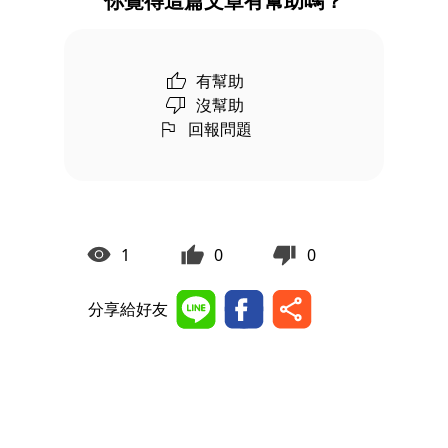
你覺得這篇文章有幫助嗎？
有幫助
沒幫助
回報問題
1
0
0
分享給好友