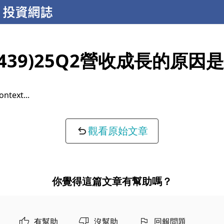
2439)25Q2營收成長的原因
ontext...
觀看原始文章
你覺得這篇文章有幫助嗎？
有幫助
沒幫助
回報問題