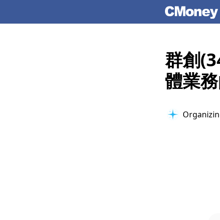
群創(
體業務
Organizing