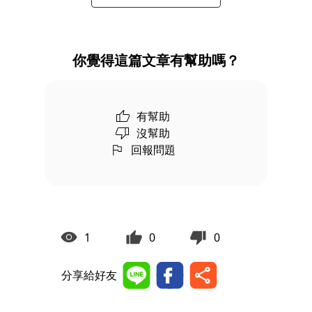
你覺得這篇文章有幫助嗎？
有幫助
沒幫助
回報問題
1
0
0
分享給好友