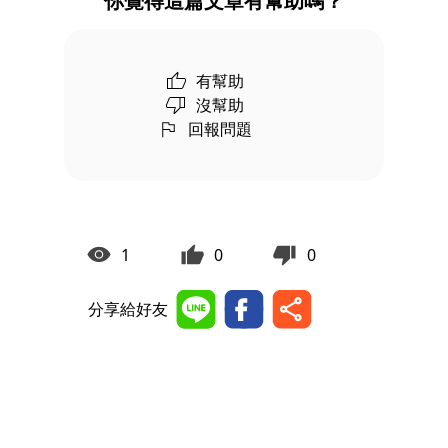
你覺得這篇文章有幫助嗎？
有幫助
沒幫助
回報問題
1
0
0
分享給好友