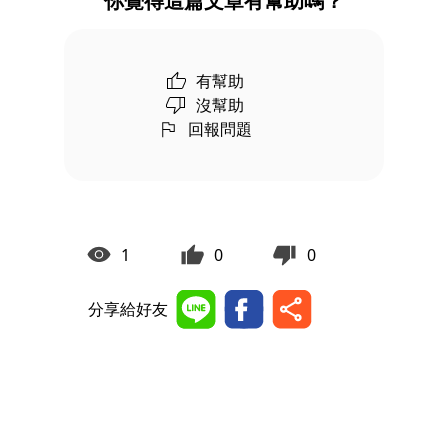
你覺得這篇文章有幫助嗎？
有幫助
沒幫助
回報問題
1
0
0
分享給好友