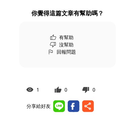
你覺得這篇文章有幫助嗎？
有幫助
沒幫助
回報問題
1
0
0
分享給好友