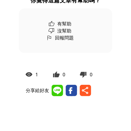
你覺得這篇文章有幫助嗎？
有幫助
沒幫助
回報問題
1
0
0
分享給好友