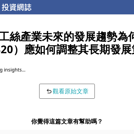
工絲產業未來的發展趨勢為
420）應如何調整其長期發
 insights...
觀看原始文章
你覺得這篇文章有幫助嗎？