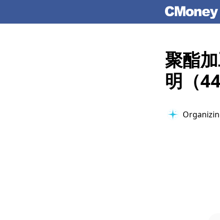
聚酯加
明（4
Organizing