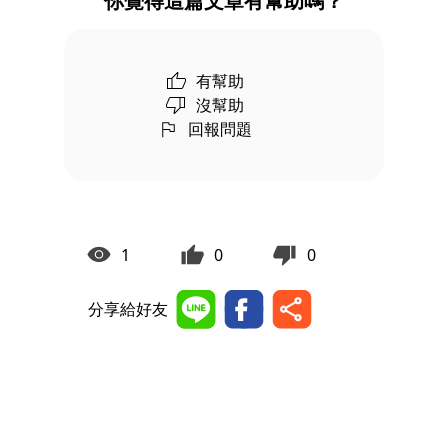
你覺得這篇文章有幫助嗎？
有幫助
沒幫助
回報問題
1
0
0
分享給好友