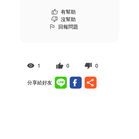
有幫助
沒幫助
回報問題
1
0
0
分享給好友