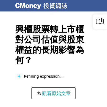
興櫃股票轉上市櫃
對公司估值與股東
權益的長期影響為
何？
Refining expression...
觀看原始文章