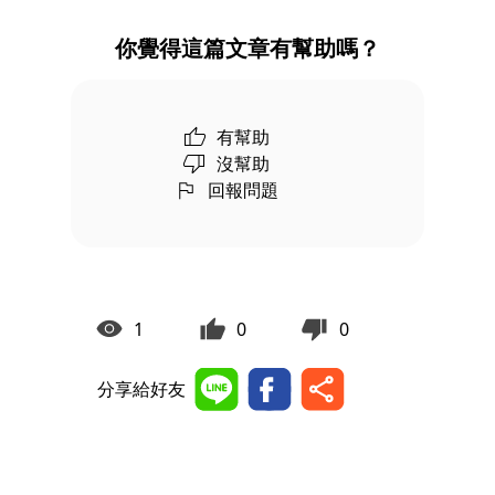
你覺得這篇文章有幫助嗎？
有幫助
沒幫助
回報問題
1
0
0
分享給好友