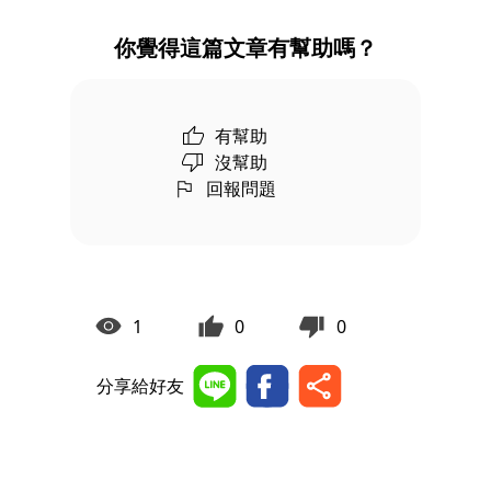
你覺得這篇文章有幫助嗎？
有幫助
沒幫助
回報問題
1
0
0
分享給好友