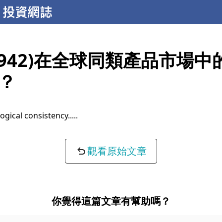
9942)在全球同類產品市場中
？
ogical consistency...
觀看原始文章
你覺得這篇文章有幫助嗎？