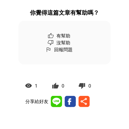
你覺得這篇文章有幫助嗎？
有幫助
沒幫助
回報問題
1
0
0
分享給好友