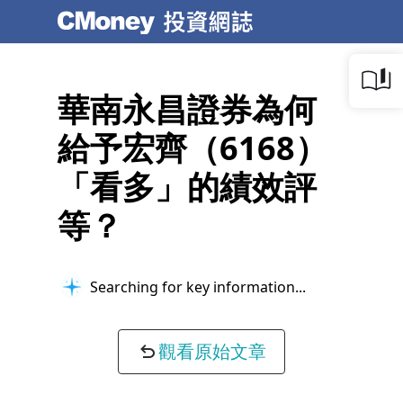
華南永昌證券為何
給予宏齊（6168）
「看多」的績效評
等？
Searching for key information...
觀看原始文章