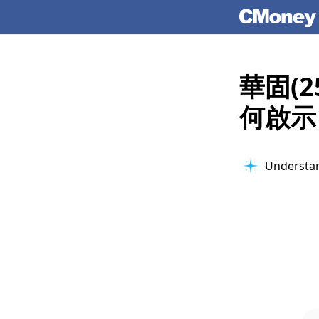
華固(
何啟示
Understan