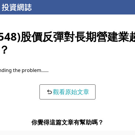
2548)股價反彈對長期營建業
？
ding the problem...
觀看原始文章
你覺得這篇文章有幫助嗎？