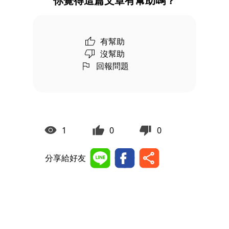
你覺得這篇文章有幫助嗎？
有幫助
沒幫助
回報問題
1
0
0
分享給好友