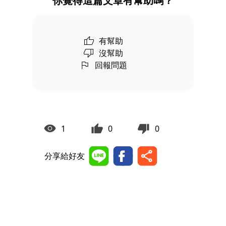
你覺得這篇文章有幫助嗎？
有幫助
沒幫助
回報問題
1
0
0
分享給好友