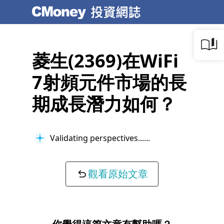
菱生(2369)在WiFi
7射頻元件市場的長
期成長潛力如何？
Validating perspectives...
觀看原始文章