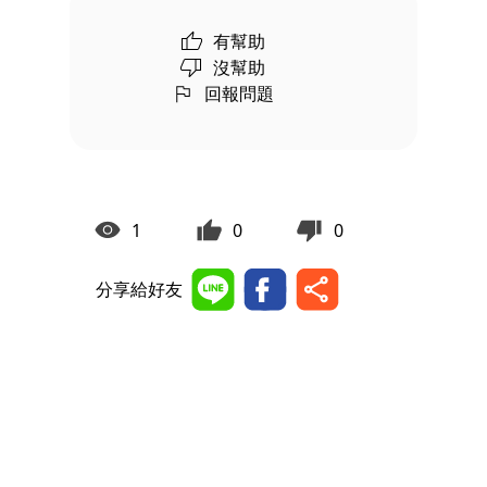
有幫助
沒幫助
回報問題
1
0
0
分享給好友