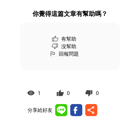
你覺得這篇文章有幫助嗎？
有幫助
沒幫助
回報問題
1
0
0
分享給好友