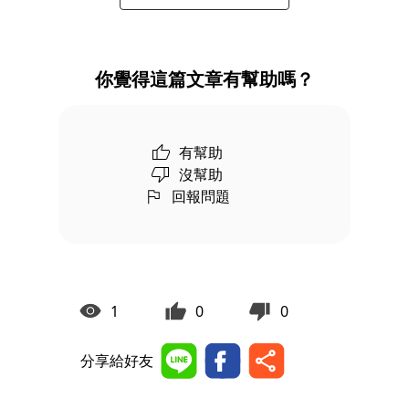
你覺得這篇文章有幫助嗎？
有幫助
沒幫助
回報問題
1
0
0
分享給好友