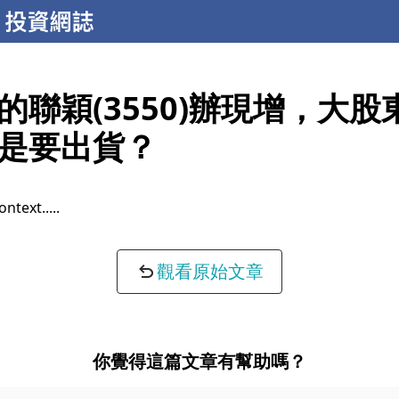
的聯穎(3550)辦現增，大股
是要出貨？
ontext...
觀看原始文章
你覺得這篇文章有幫助嗎？