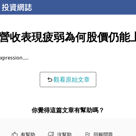
營收表現疲弱為何股價仍能
xpression...
觀看原始文章
你覺得這篇文章有幫助嗎？
有幫助
沒幫助
回報問題