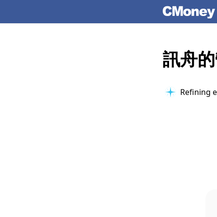
訊舟的
Refining e