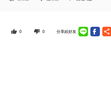
0
0
分享給好友