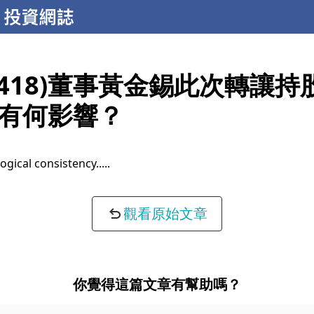
6418)董事黃金錫此次轉讓持
有何影響？
ogical consistency...
觀看原始文章
你覺得這篇文章有幫助嗎？