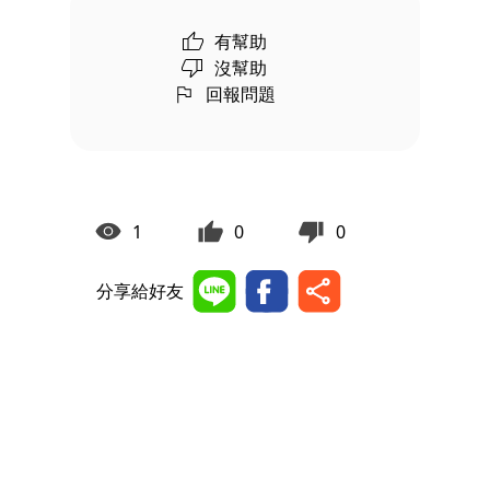
有幫助
沒幫助
回報問題
1
0
0
分享給好友