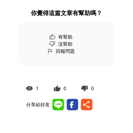
你覺得這篇文章有幫助嗎？
有幫助
沒幫助
回報問題
1
0
0
分享給好友