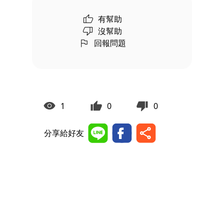
有幫助
沒幫助
回報問題
1
0
0
分享給好友