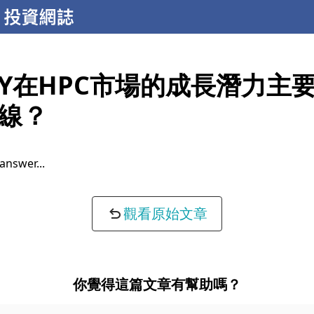
KY在HPC市場的成長潛力主
線？
 answer...
觀看原始文章
你覺得這篇文章有幫助嗎？