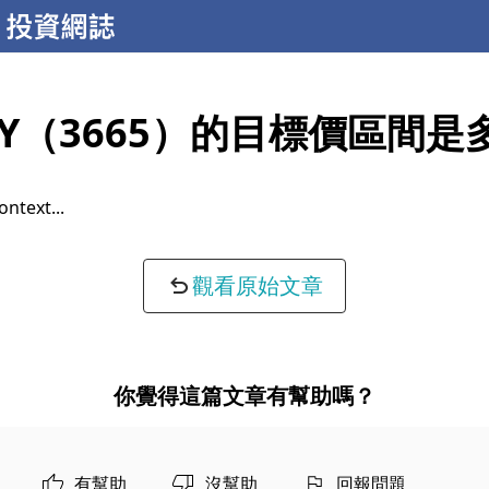
KY（3665）的目標價區間是
ontext...
觀看原始文章
你覺得這篇文章有幫助嗎？
有幫助
沒幫助
回報問題