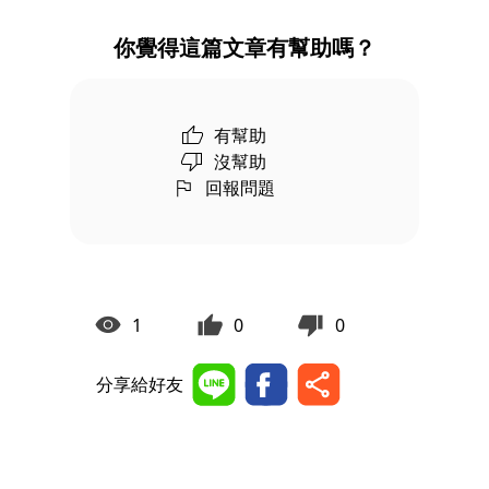
你覺得這篇文章有幫助嗎？
有幫助
沒幫助
回報問題
1
0
0
分享給好友