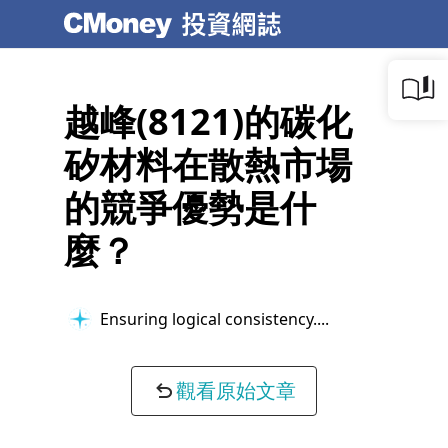
越峰(8121)的碳化
矽材料在散熱市場
的競爭優勢是什
麼？
Ensuring logical consistency...
觀看原始文章