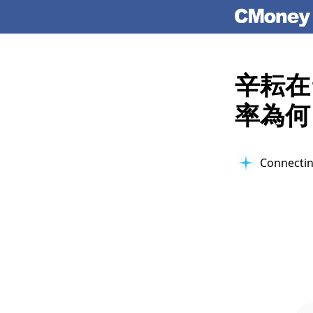
辛耘在
率為何
Connectin