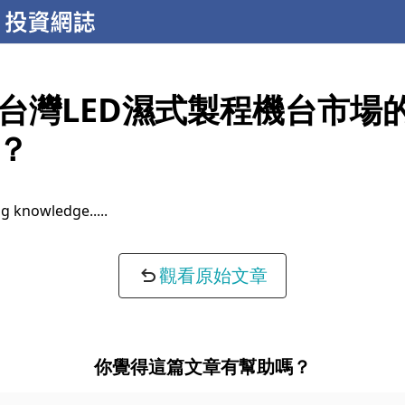
台灣LED濕式製程機台市場
？
g knowledge...
觀看原始文章
你覺得這篇文章有幫助嗎？