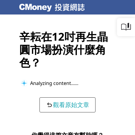
辛耘在12吋再生晶
圓市場扮演什麼角
色？
Analyzing content...
觀看原始文章