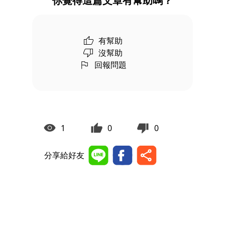
你覺得這篇文章有幫助嗎？
有幫助
沒幫助
回報問題
1
0
0
分享給好友