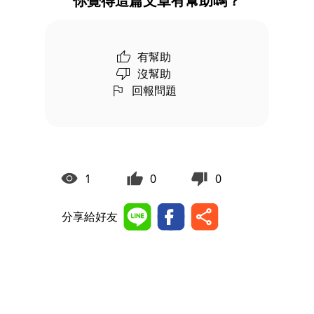
你覺得這篇文章有幫助嗎？
有幫助
沒幫助
回報問題
1
0
0
分享給好友