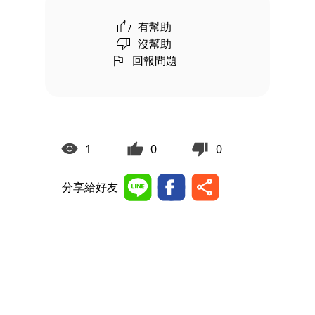
有幫助
沒幫助
回報問題
1
0
0
分享給好友