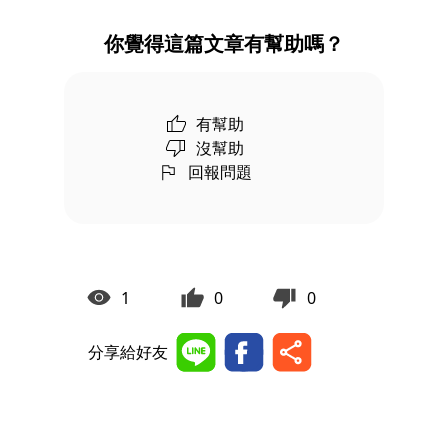
你覺得這篇文章有幫助嗎？
有幫助
沒幫助
回報問題
1
0
0
分享給好友