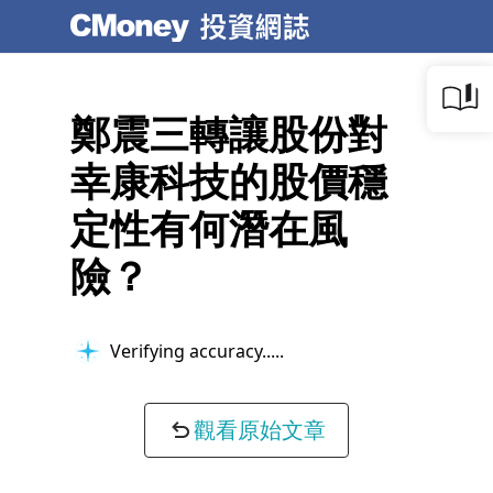
鄭震三轉讓股份對
幸康科技的股價穩
定性有何潛在風
險？
Verifying accuracy...
觀看原始文章