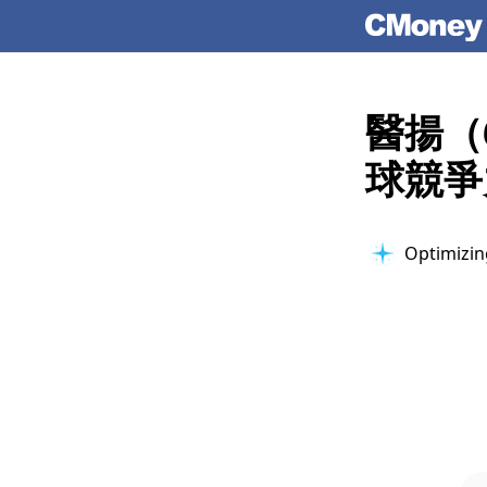
醫揚（
球競爭
Optimizin