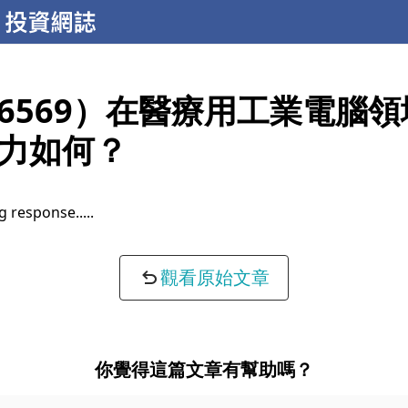
6569）在醫療用工業電腦
力如何？
g response...
觀看原始文章
你覺得這篇文章有幫助嗎？