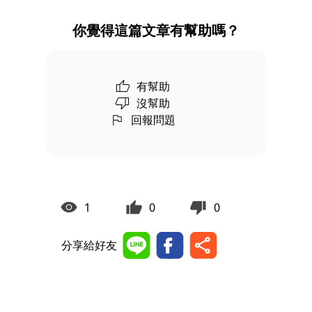
你覺得這篇文章有幫助嗎？
有幫助
沒幫助
回報問題
1
0
0
分享給好友