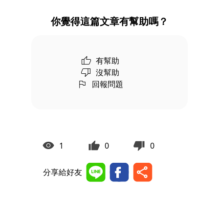
你覺得這篇文章有幫助嗎？
有幫助
沒幫助
回報問題
1
0
0
分享給好友