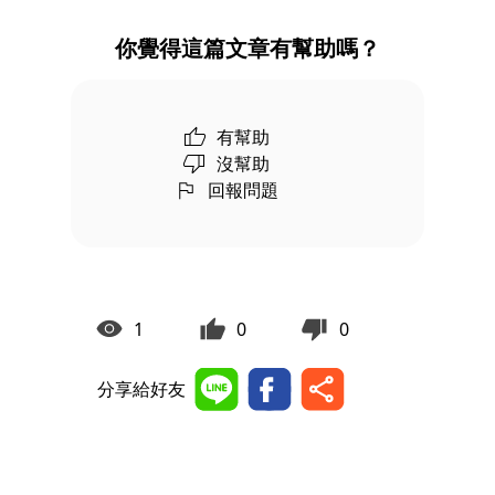
你覺得這篇文章有幫助嗎？
有幫助
沒幫助
回報問題
1
0
0
分享給好友