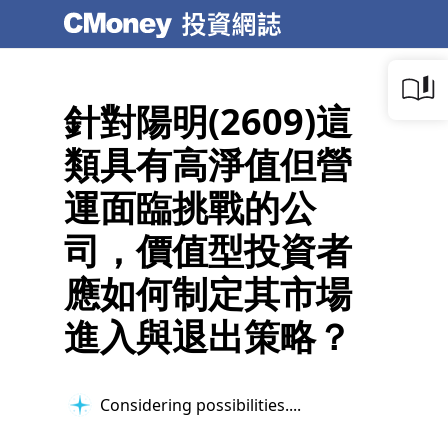
針對陽明(2609)這
類具有高淨值但營
運面臨挑戰的公
司，價值型投資者
應如何制定其市場
進入與退出策略？
Considering possibilities...