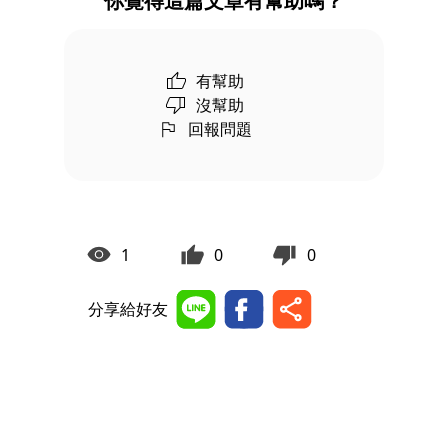
你覺得這篇文章有幫助嗎？
有幫助
沒幫助
回報問題
1
0
0
分享給好友