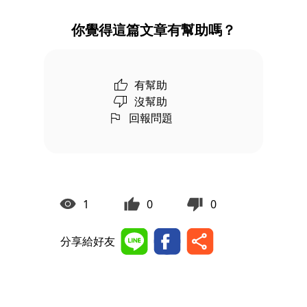
你覺得這篇文章有幫助嗎？
有幫助
沒幫助
回報問題
1
0
0
分享給好友