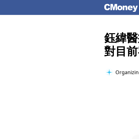
鈺緯醫
對目前
Organizing