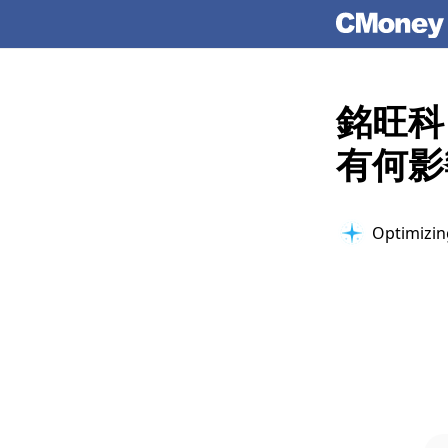
銘旺科
有何影
Optimizin