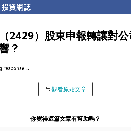
（2429）股東申報轉讓對
響？
g response...
觀看原始文章
你覺得這篇文章有幫助嗎？