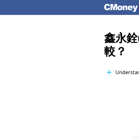
鑫永銓
較？
Understan