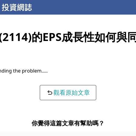
(2114)的EPS成長性如何與
ding the problem...
觀看原始文章
你覺得這篇文章有幫助嗎？