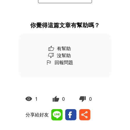
你覺得這篇文章有幫助嗎？
有幫助
沒幫助
回報問題
1
0
0
分享給好友