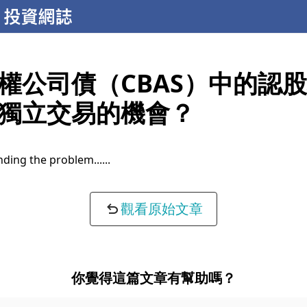
權公司債（CBAS）中的認
獨立交易的機會？
ding the problem...
觀看原始文章
你覺得這篇文章有幫助嗎？