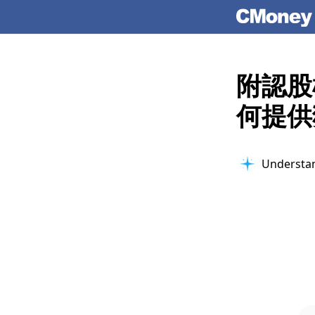
附認股
何提供
Understan