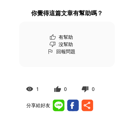
你覺得這篇文章有幫助嗎？
有幫助
沒幫助
回報問題
1
0
0
分享給好友