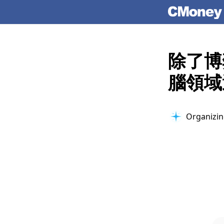
除了博
腦領域
Organizing