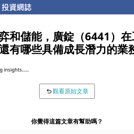
弈和儲能，廣錠（6441）
還有哪些具備成長潛力的業
 insights...
觀看原始文章
你覺得這篇文章有幫助嗎？